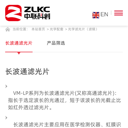
当前位置：
本站首页
>
光学配套
>
光学滤光片（滤镜）
长波通滤光片
产品筛选
长波通滤光片
VM-LP系列为长波通滤光片(又称高通滤光片)：
指长于选定波长的光通过，短于该波长的光截止比
如红外透过滤光片。
长波通滤光片主要应用在医学检测仪器、虹膜识